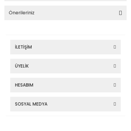
Önerileriniz
İLETİŞİM
ÜYELİK
HESABIM
SOSYAL MEDYA
Zigana Outdoor 2022 © Tüm Hakları Saklıdır. Kredi kartı bilgileriniz