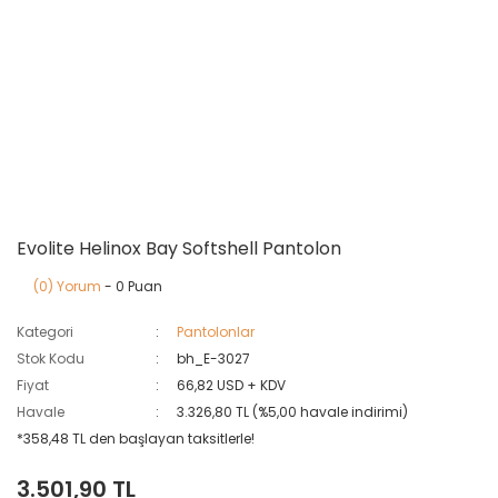
Evolite Helinox Bay Softshell Pantolon
(0) Yorum
- 0 Puan
Kategori
Pantolonlar
Stok Kodu
bh_E-3027
Fiyat
66,82 USD + KDV
Havale
3.326,80 TL (%5,00 havale indirimi)
*358,48 TL den başlayan taksitlerle!
3.501,90 TL