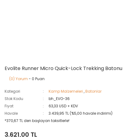
Evolite Runner Micro Quick-Lock Trekking Batonu
(0) Yorum
- 0 Puan
Kategori
Kamp Malzemeleri
,
Batonlar
Stok Kodu
bh_EVO-36
Fiyat
63,33 USD + KDV
Havale
3.439,95 TL (%5,00 havale indirimi)
*370,67 TL den başlayan taksitlerle!
3.621,00 TL