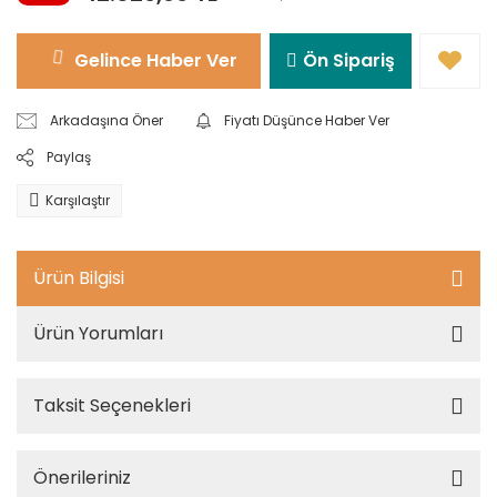
Gelince Haber Ver
Ön Sipariş
Arkadaşına Öner
Fiyatı Düşünce Haber Ver
Paylaş
Karşılaştır
Ürün Bilgisi
Ürün Yorumları
Taksit Seçenekleri
Önerileriniz