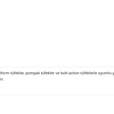
platform tüfekler, pompalı tüfekler ve bolt-action tüfeklerle uyum
ir.