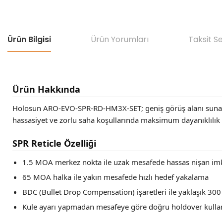
Ürün Bilgisi
Ürün Yorumları
Taksit S
Ürün Hakkında
Holosun ARO-EVO-SPR-RD-HM3X-SET; geniş görüş alanı sunan 
hassasiyet ve zorlu saha koşullarında maksimum dayanıklılık 
SPR Reticle Özelliği
1.5 MOA merkez nokta ile uzak mesafede hassas nişan im
65 MOA halka ile yakın mesafede hızlı hedef yakalama
BDC (Bullet Drop Compensation) işaretleri ile yaklaşık 300
Kule ayarı yapmadan mesafeye göre doğru holdover kulla