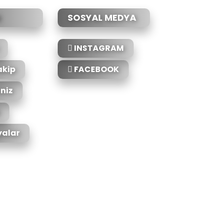
SOSYAL MEDYA
INSTAGRAM
akip
FACEBOOK
iniz
alar