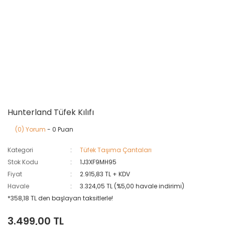
Hunterland Tüfek Kılıfı
(0) Yorum
- 0 Puan
Kategori
Tüfek Taşıma Çantaları
Stok Kodu
1J3XF9MH95
Fiyat
2.915,83 TL + KDV
Havale
3.324,05 TL (%5,00 havale indirimi)
*358,18 TL den başlayan taksitlerle!
3.499,00 TL