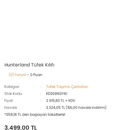
Hunterland Tüfek Kılıfı
(0) Yorum
- 0 Puan
Kategori
Tüfek Taşıma Çantaları
Stok Kodu
KD2E9NGY61
Fiyat
2.915,83 TL + KDV
Havale
3.324,05 TL (%5,00 havale indirimi)
*358,18 TL den başlayan taksitlerle!
3.499,00 TL