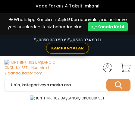
Vade Farksız 4 Taksit İmkanı!
📢
WhatsApp Kanalımız Açıldı! Kampanyalar, indirimler ve
yeni ürünlerden ilk siz haberdar olun.
👉 Kanala Katıl
0850 333 50 61
0533 374 90 11
KAMPANYALAR