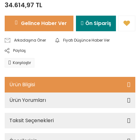
34.614,97 TL
Gelince Haber Ver
Ön Sipariş
Arkadaşına Öner
Fiyatı Düşünce Haber Ver
Paylaş
Karşılaştır
Ürün Bilgisi
Ürün Yorumları
Taksit Seçenekleri