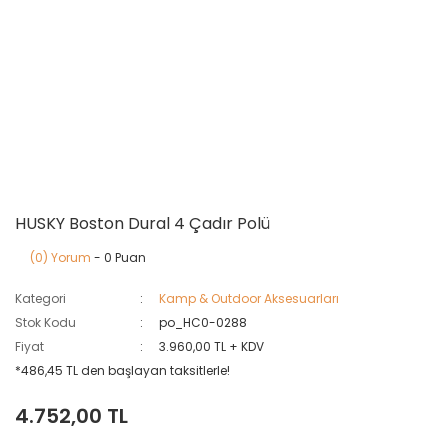
HUSKY Boston Dural 4 Çadır Polü
(0) Yorum
- 0 Puan
Kategori
Kamp & Outdoor Aksesuarları
Stok Kodu
po_HC0-0288
Fiyat
3.960,00 TL + KDV
*486,45 TL den başlayan taksitlerle!
4.752,00 TL