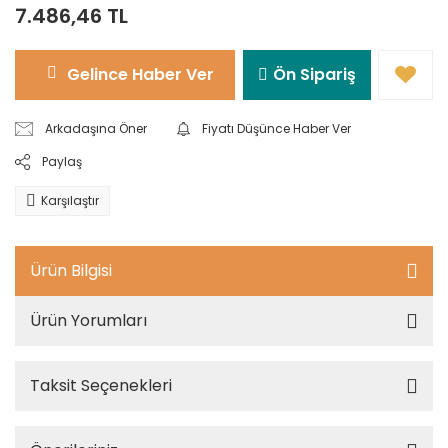
7.486,46 TL
Gelince Haber Ver
Ön Sipariş
Arkadaşına Öner
Fiyatı Düşünce Haber Ver
Paylaş
Karşılaştır
Ürün Bilgisi
Ürün Yorumları
Taksit Seçenekleri