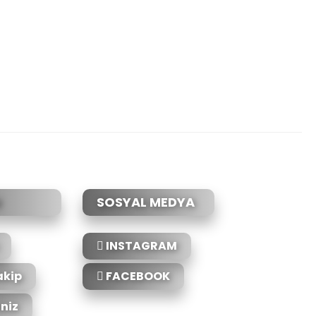
etebilirsiniz.
SOSYAL MEDYA
INSTAGRAM
akip
FACEBOOK
iniz