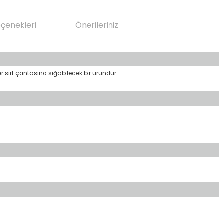
eçenekleri
Önerileriniz
 sırt çantasına sığabilecek bir üründür.