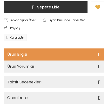
Sepete Ekle
Arkadaşına Öner
Fiyatı Düşünce Haber Ver
Paylaş
Karşılaştır
Ürün Bilgisi
Ürün Yorumları
Taksit Seçenekleri
Önerileriniz