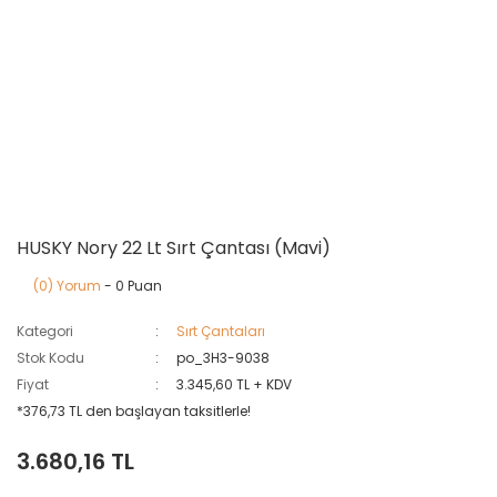
HUSKY Nory 22 Lt Sırt Çantası (Mavi)
(0) Yorum
- 0 Puan
Kategori
Sırt Çantaları
Stok Kodu
po_3H3-9038
Fiyat
3.345,60 TL + KDV
*376,73 TL den başlayan taksitlerle!
3.680,16 TL