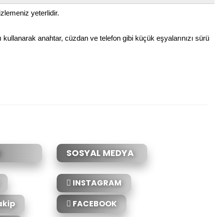
lemeniz yeterlidir.
ı kullanarak anahtar, cüzdan ve telefon gibi küçük eşyalarınızı sürü
etebilirsiniz.
SOSYAL MEDYA
INSTAGRAM
akip
FACEBOOK