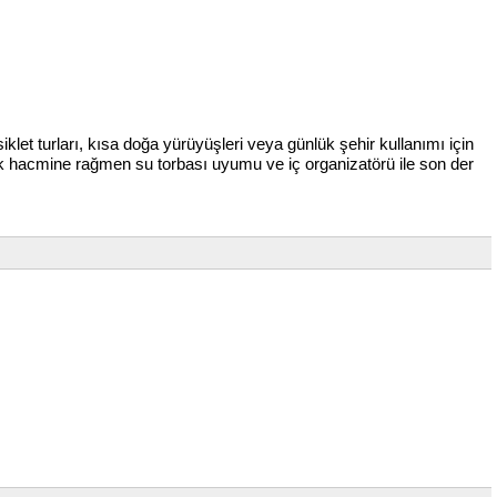
klet turları, kısa doğa yürüyüşleri veya günlük şehir kullanımı için
 hacmine rağmen su torbası uyumu ve iç organizatörü ile son der