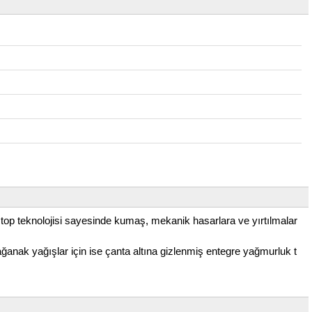
Ripstop teknolojisi sayesinde kumaş, mekanik hasarlara ve yırtılmalar
anak yağışlar için ise çanta altına gizlenmiş entegre yağmurluk t