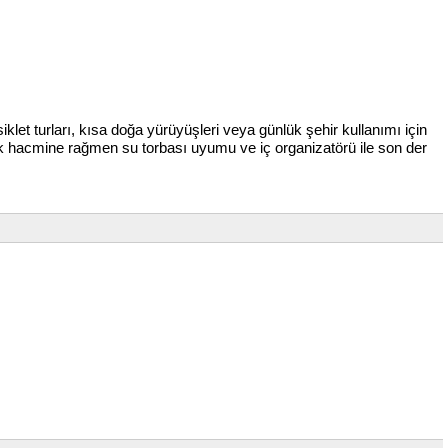
klet turları, kısa doğa yürüyüşleri veya günlük şehir kullanımı için
 hacmine rağmen su torbası uyumu ve iç organizatörü ile son der