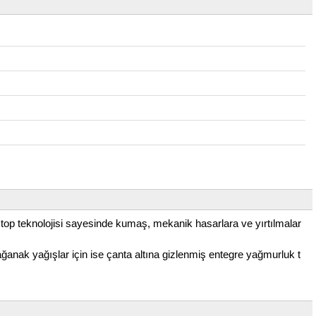
Ripstop teknolojisi sayesinde kumaş, mekanik hasarlara ve yırtılmalar
anak yağışlar için ise çanta altına gizlenmiş entegre yağmurluk t