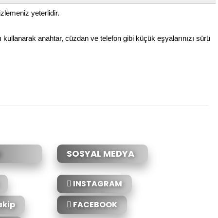
lemeniz yeterlidir.
ı kullanarak anahtar, cüzdan ve telefon gibi küçük eşyalarınızı sürü
etebilirsiniz.
SOSYAL MEDYA
INSTAGRAM
akip
FACEBOOK