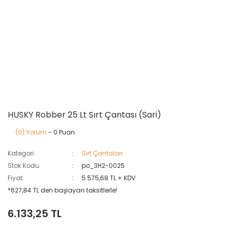
HUSKY Robber 25 Lt Sırt Çantası (Sari)
(0) Yorum
- 0 Puan
Kategori
Sırt Çantaları
Stok Kodu
po_3H2-0025
Fiyat
5.575,68 TL + KDV
*627,84 TL den başlayan taksitlerle!
6.133,25 TL