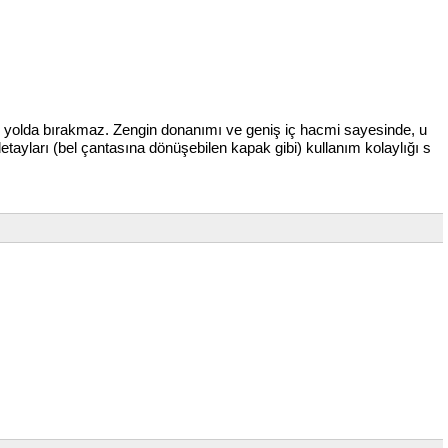
arı yolda bırakmaz. Zengin donanımı ve geniş iç hacmi sayesinde, u
detayları (bel çantasına dönüşebilen kapak gibi) kullanım kolaylığı s