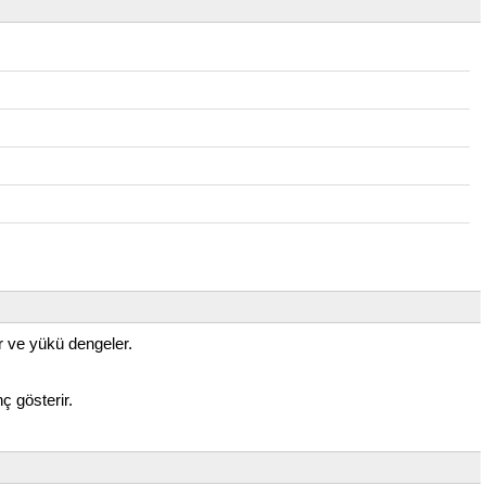
r ve yükü dengeler.
ç gösterir.