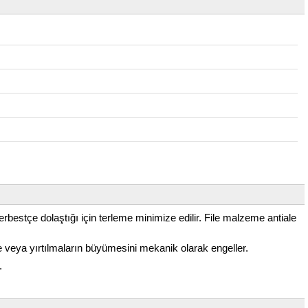
rbestçe dolaştığı için terleme minimize edilir. File malzeme antiale
 veya yırtılmaların büyümesini mekanik olarak engeller.
.