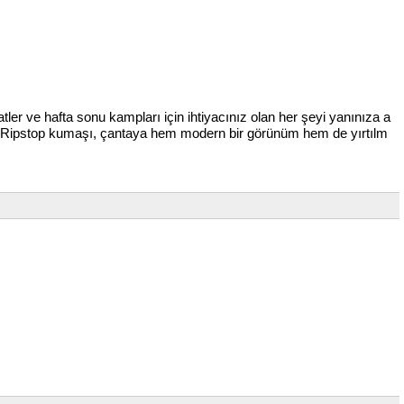
atler ve hafta sonu kampları için ihtiyacınız olan her şeyi yanınıza a
enli Ripstop kumaşı, çantaya hem modern bir görünüm hem de yırtılm