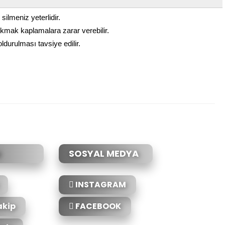
ilmeniz yeterlidir.
mak kaplamalara zarar verebilir.
durulması tavsiye edilir.
etebilirsiniz.
SOSYAL MEDYA
INSTAGRAM
akip
FACEBOOK