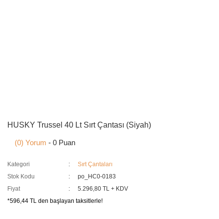
HUSKY Trussel 40 Lt Sırt Çantası (Siyah)
(0) Yorum
- 0 Puan
Kategori
Sırt Çantaları
Stok Kodu
po_HC0-0183
Fiyat
5.296,80 TL + KDV
*596,44 TL den başlayan taksitlerle!