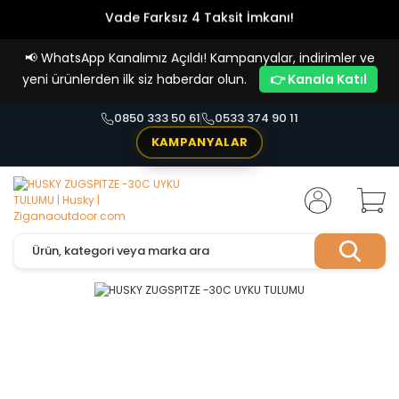
Vade Farksız 4 Taksit İmkanı!
📢
WhatsApp Kanalımız Açıldı! Kampanyalar, indirimler ve
yeni ürünlerden ilk siz haberdar olun.
👉 Kanala Katıl
0850 333 50 61
0533 374 90 11
KAMPANYALAR