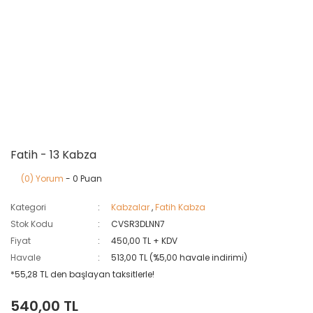
Fatih - 13 Kabza
(0) Yorum
- 0 Puan
Kategori
Kabzalar
,
Fatih Kabza
Stok Kodu
CVSR3DLNN7
Fiyat
450,00 TL + KDV
Havale
513,00 TL (%5,00 havale indirimi)
*55,28 TL den başlayan taksitlerle!
540,00 TL