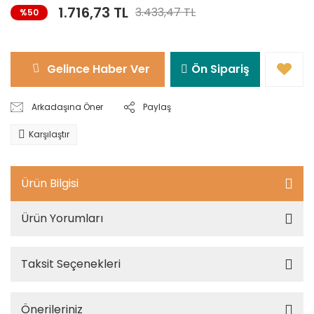
1.716,73 TL
3.433,47 TL
%50
Gelince Haber Ver
Ön Sipariş
Arkadaşına Öner
Paylaş
Karşılaştır
Ürün Bilgisi
Ürün Yorumları
Taksit Seçenekleri
Önerileriniz