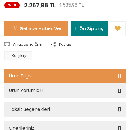
2.267,98 TL
4.535,96 TL
%50
Gelince Haber Ver
Ön Sipariş
Arkadaşına Öner
Paylaş
Karşılaştır
Ürün Bilgisi
Ürün Yorumları
Taksit Seçenekleri
Önerileriniz