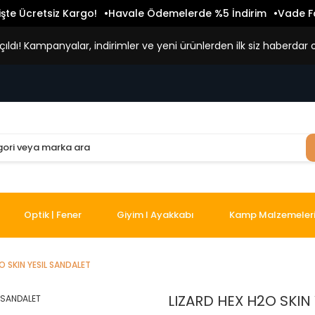
işte Ücretsiz Kargo!
Havale Ödemelerde %5 İndirim
Vade Fa
ldı! Kampanyalar, indirimler ve yeni ürünlerden ilk siz haberdar o
Optik | Fener
Giyim I Ayakkabı
Kamp Malzemeler
O SKIN YESIL SANDALET
LIZARD HEX H2O SKIN