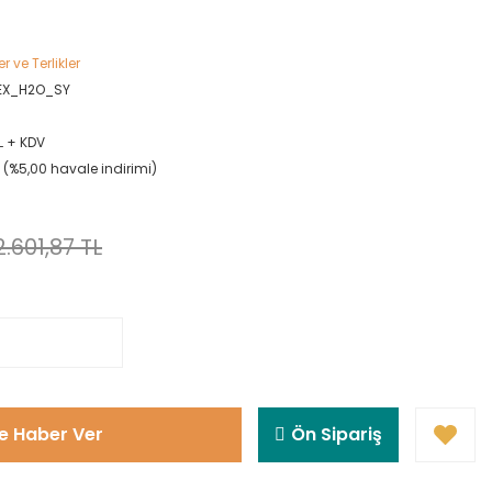
r ve Terlikler
EX_H2O_SY
L + KDV
L (%5,00 havale indirimi)
2.601,87 TL
e Haber Ver
Ön Sipariş