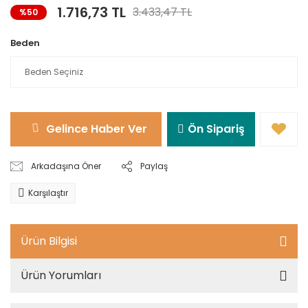
1.716,73 TL
3.433,47 TL
%50
Beden
Gelince Haber Ver
Ön Sipariş
Arkadaşına Öner
Paylaş
Karşılaştır
Ürün Bilgisi
Ürün Yorumları