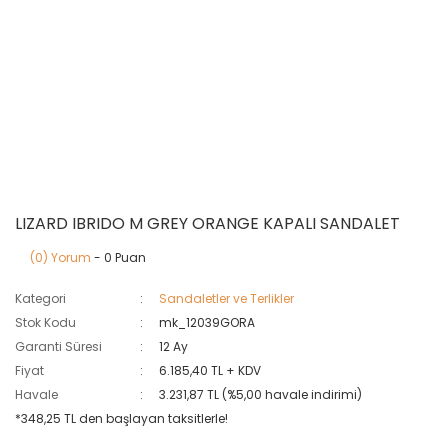
LIZARD IBRIDO M GREY ORANGE KAPALI SANDALET
(0) Yorum
- 0 Puan
Kategori
Sandaletler ve Terlikler
Stok Kodu
mk_12039GORA
Garanti Süresi
12 Ay
Fiyat
6.185,40 TL + KDV
Havale
3.231,87 TL (%5,00 havale indirimi)
*348,25 TL den başlayan taksitlerle!