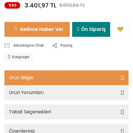
3.401,97 TL
6.803,94 TL
%50
Gelince Haber Ver
Ön Sipariş
Arkadaşına Öner
Paylaş
Karşılaştır
Ürün Bilgisi
Ürün Yorumları
Taksit Seçenekleri
Önerileriniz