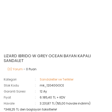
LIZARD IBRIDO W GREY OCEAN BAYAN KAPALI
SANDALET
(0) Yorum
- 0 Puan
Kategori
Sandaletler ve Terlikler
Stok Kodu
mk_12040GOCE
Garanti Süresi
12 Ay
Fiyat
6.185,40 TL + KDV
Havale
3.231,87 TL (%5,00 havale indirimi)
*348,25 TL den başlayan taksitlerle!