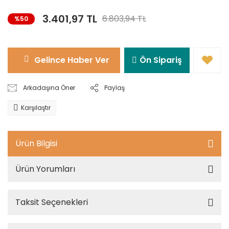
3.401,97 TL
6.803,94 TL
%50
Gelince Haber Ver
Ön Sipariş
Arkadaşına Öner
Paylaş
Karşılaştır
Ürün Bilgisi
Ürün Yorumları
Taksit Seçenekleri