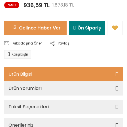
936,59 TL
1.873,18 TL
%50
Gelince Haber Ver
Ön Sipariş
Arkadaşına Öner
Paylaş
Karşılaştır
Ürün Bilgisi
Ürün Yorumları
Taksit Seçenekleri
Önerileriniz