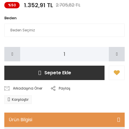
1.352,91 TL
2.705,82 TL
%50
Beden
Sepete Ekle
Arkadaşına Öner
Paylaş
Karşılaştır
Ürün Bilgisi