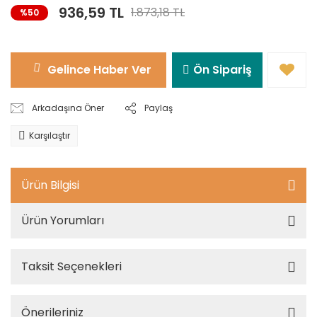
936,59 TL
1.873,18 TL
%50
Gelince Haber Ver
Ön Sipariş
Arkadaşına Öner
Paylaş
Karşılaştır
Ürün Bilgisi
Ürün Yorumları
Taksit Seçenekleri
Önerileriniz