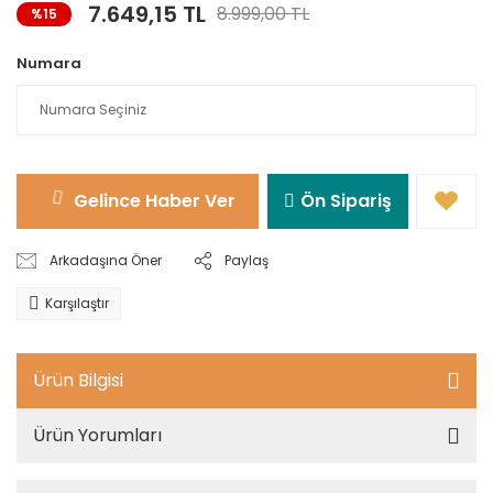
7.649,15 TL
8.999,00 TL
%15
Numara
Gelince Haber Ver
Ön Sipariş
Arkadaşına Öner
Paylaş
Karşılaştır
Ürün Bilgisi
Ürün Yorumları