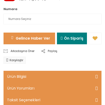
Numara
Gelince Haber Ver
Ön Sipariş
Arkadaşına Öner
Paylaş
Karşılaştır
Ürün Bilgisi
Ürün Yorumları
Taksit Seçenekleri