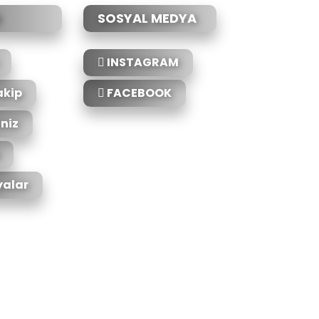
SOSYAL MEDYA
INSTAGRAM
akip
FACEBOOK
iniz
alar