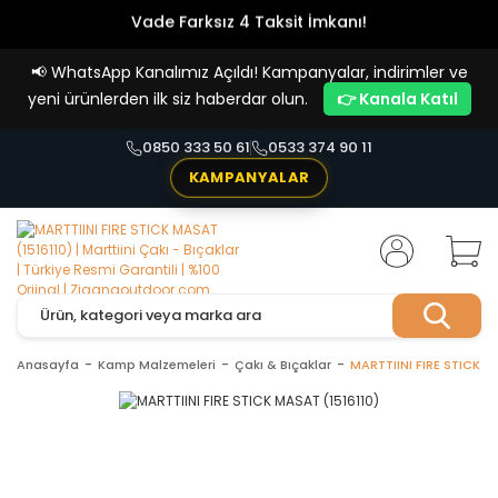
Vade Farksız 4 Taksit İmkanı!
📢
WhatsApp Kanalımız Açıldı! Kampanyalar, indirimler ve
yeni ürünlerden ilk siz haberdar olun.
👉 Kanala Katıl
0850 333 50 61
0533 374 90 11
KAMPANYALAR
Anasayfa
Kamp Malzemeleri
Çakı & Bıçaklar
MARTTIINI FIRE STICK M