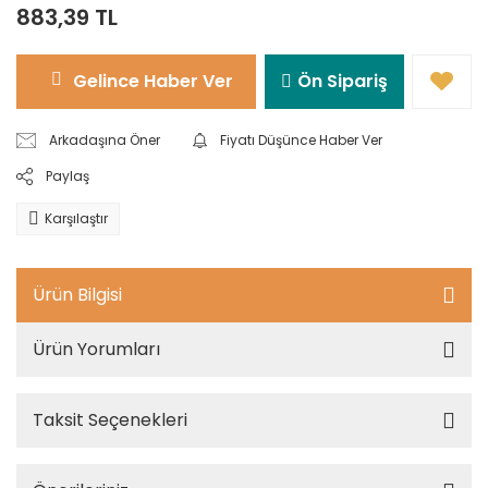
883,39 TL
Gelince Haber Ver
Ön Sipariş
Arkadaşına Öner
Fiyatı Düşünce Haber Ver
Paylaş
Karşılaştır
Ürün Bilgisi
Ürün Yorumları
Taksit Seçenekleri