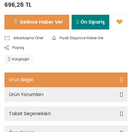
696,28 TL
Gelince Haber Ver
Ön Sipariş
Arkadaşına Öner
Fiyatı Düşünce Haber Ver
Paylaş
Karşılaştır
Ürün Bilgisi
Ürün Yorumları
Taksit Seçenekleri