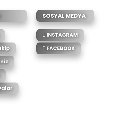
SOSYAL MEDYA
INSTAGRAM
akip
FACEBOOK
iniz
alar