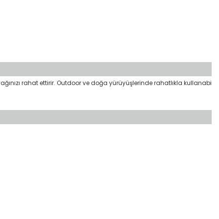
ağınızı rahat ettirir. Outdoor ve doğa yürüyüşlerinde rahatlıkla kullanabi
etebilirsiniz.