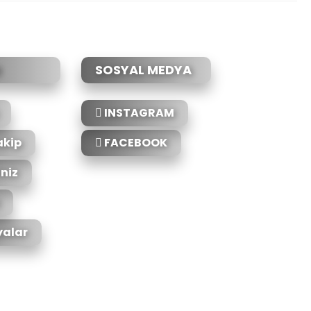
SOSYAL MEDYA
INSTAGRAM
akip
FACEBOOK
iniz
alar