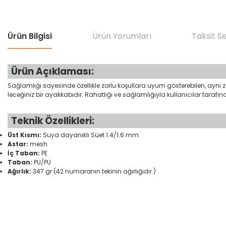
Ürün Bilgisi
Ürün Yorumları
Taksit S
Ürün Açıklaması:
Sağlamlığı sayesinde özellikle zorlu koşullara uyum gösterebilen, aynı za
leceğiniz bir ayakkabıdır. Rahatlığı ve sağlamlığıyla kullanıcılar tarafın
Teknik Özellikleri:
Üst Kısmı:
Suya dayanıklı Süet 1.4/1.6 mm
Astar:
mesh
İç Taban:
PE
Taban:
PU/PU
Ağırlık:
347 gr (42 numaranın tekinin ağırlığıdır.)
Bu ürünün fiyat bilgisi, resim, ürün açıklamalarında ve diğer konular
Görüş ve önerileriniz için teşekkür ederiz.