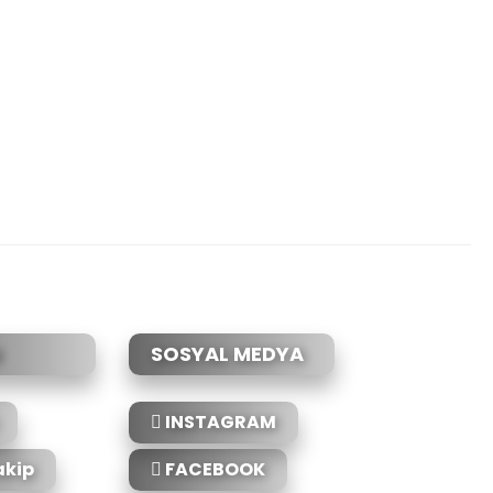
etebilirsiniz.
SOSYAL MEDYA
INSTAGRAM
akip
FACEBOOK