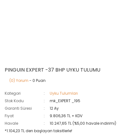
PINGUIN EXPERT -37 BHP UYKU TULUMU
(0) Yorum
- 0 Puan
Kategori
Uyku Tulumları
Stok Kodu
mk_EXPERT _195
Garanti Süresi
12 Ay
Fiyat
9.806,36 TL + KDV
Havale
10.247,65 TL (%5,00 havale indirimi)
*1.104,23 TL den başlayan taksitlerle!