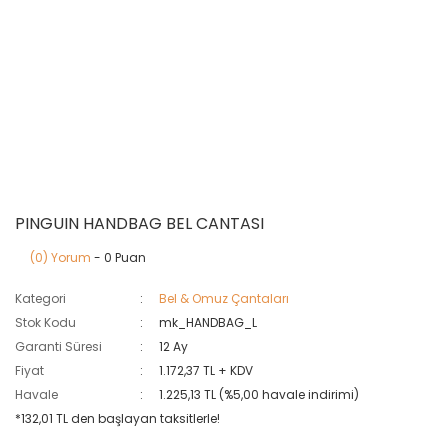
PINGUIN HANDBAG BEL CANTASI
(0) Yorum
- 0 Puan
Kategori
Bel & Omuz Çantaları
Stok Kodu
mk_HANDBAG_L
Garanti Süresi
12 Ay
Fiyat
1.172,37 TL + KDV
Havale
1.225,13 TL (%5,00 havale indirimi)
*132,01 TL den başlayan taksitlerle!