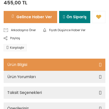
455,00 TL
Gelince Haber Ver
Ön Sipariş
Arkadaşına Öner
Fiyatı Düşünce Haber Ver
Paylaş
Karşılaştır
Ürün Bilgisi
Ürün Yorumları
Taksit Seçenekleri
Önerileriniz