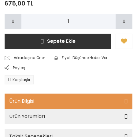
675,00 TL
Sepete Ekle
Arkadaşına Öner
Fiyatı Düşünce Haber Ver
Paylaş
Karşılaştır
Ürün Bilgisi
Ürün Yorumları
Taksit Seçenekleri