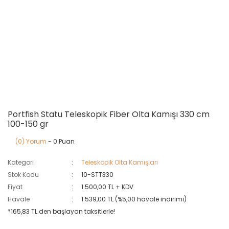
Portfish Statu Teleskopik Fiber Olta Kamışı 330 cm
100-150 gr
(0) Yorum
- 0 Puan
Kategori
Teleskopik Olta Kamışları
Stok Kodu
10-STT330
Fiyat
1.500,00 TL + KDV
Havale
1.539,00 TL (%5,00 havale indirimi)
*165,83 TL den başlayan taksitlerle!