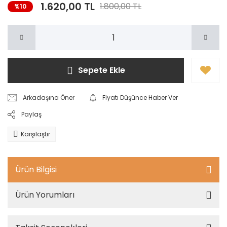
1.620,00 TL
1.800,00 TL
%10
Sepete Ekle
Arkadaşına Öner
Fiyatı Düşünce Haber Ver
Paylaş
Karşılaştır
Ürün Bilgisi
Ürün Yorumları