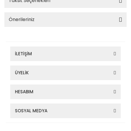
Taksit Seçenekleri
Önerileriniz
İLETİŞİM
ÜYELİK
HESABIM
SOSYAL MEDYA