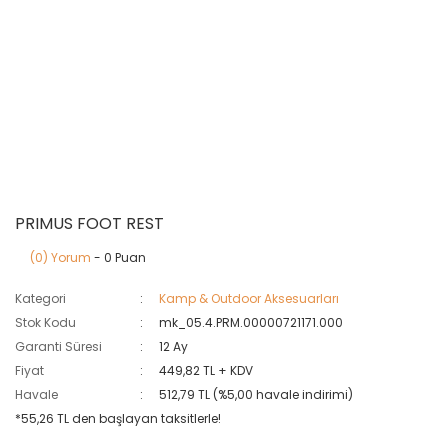
PRIMUS FOOT REST
(0) Yorum
- 0 Puan
Kategori
Kamp & Outdoor Aksesuarları
Stok Kodu
mk_05.4.PRM.00000721171.000
Garanti Süresi
12 Ay
Fiyat
449,82 TL + KDV
Havale
512,79 TL (%5,00 havale indirimi)
*55,26 TL den başlayan taksitlerle!