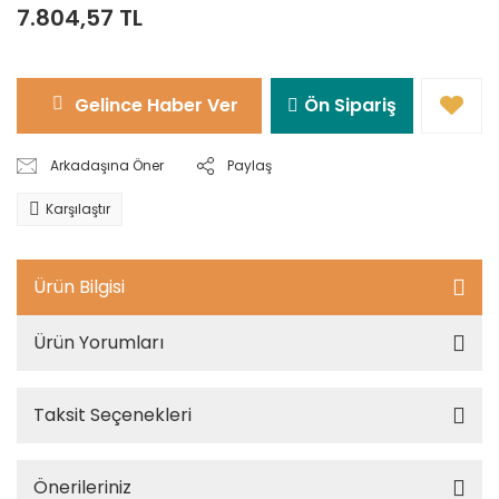
7.804,57 TL
Gelince Haber Ver
Ön Sipariş
Arkadaşına Öner
Paylaş
Karşılaştır
Ürün Bilgisi
Ürün Yorumları
Taksit Seçenekleri
Önerileriniz