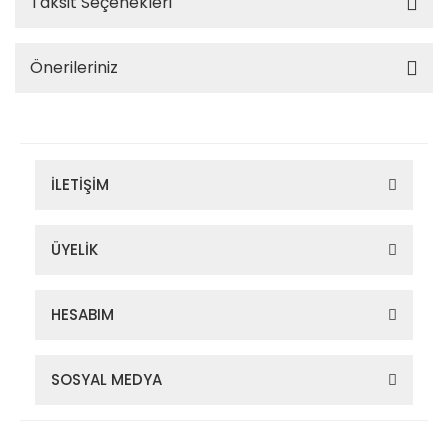
Taksit Seçenekleri
Önerileriniz
İLETİŞİM
ÜYELİK
HESABIM
SOSYAL MEDYA