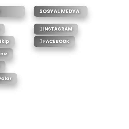
SOSYAL MEDYA
INSTAGRAM
akip
FACEBOOK
iniz
alar