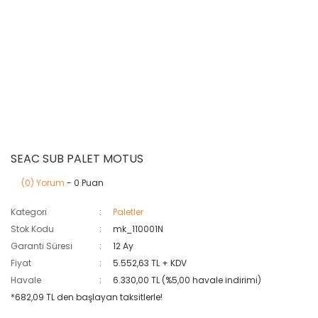
SEAC SUB PALET MOTUS
(0) Yorum
- 0 Puan
Kategori
Paletler
Stok Kodu
mk_110001N
Garanti Süresi
12 Ay
Fiyat
5.552,63 TL + KDV
Havale
6.330,00 TL (%5,00 havale indirimi)
*682,09 TL den başlayan taksitlerle!