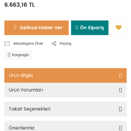
6.663,16 TL
Gelince Haber Ver
Ön Sipariş
Arkadaşına Öner
Paylaş
Karşılaştır
Ürün Bilgisi
Ürün Yorumları
Taksit Seçenekleri
Önerileriniz